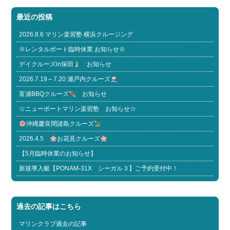
最近の投稿
2026.8.6 マリン楽習塾 横浜クルージング
※レンタルボート臨時休業 お知らせ※
デイクルーズin保田
お知らせ
2026.7.19～7.20 瀬戸内クルーズ
富浦BBQクルーズ
お知らせ
☆ニューポートマリン楽習塾 お知らせ☆
沖縄慶良間諸島クルーズ
2026.4.5
お花見クルーズ
【5月臨時休業のお知らせ】
新規導入艇【PONAM-31X シーガル３】ご予約受付中！
過去の記事はこちら
マリンクラブ過去の記事