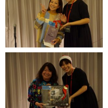
お問い合わせ
会社概要
Contact us
Company
採用情報
リンク集
Recruit
Link