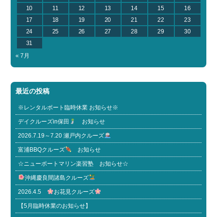
10
11
12
13
14
15
16
17
18
19
20
21
22
23
24
25
26
27
28
29
30
31
« 7月
最近の投稿
※レンタルボート臨時休業 お知らせ※
デイクルーズin保田
お知らせ
2026.7.19～7.20 瀬戸内クルーズ
富浦BBQクルーズ
お知らせ
☆ニューポートマリン楽習塾 お知らせ☆
沖縄慶良間諸島クルーズ
2026.4.5
お花見クルーズ
【5月臨時休業のお知らせ】