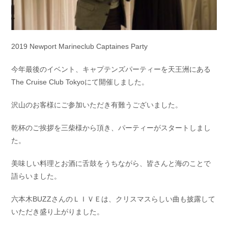
2019 Newport Marineclub Captaines Party
今年最後のイベント、キャプテンズパーティーを天王洲にある
The Cruise Club Tokyoにて開催しました。
沢山のお客様にご参加いただき有難うございました。
乾杯のご挨拶を三柴様から頂き、パーティーがスタートしまし
た。
美味しい料理とお酒に舌鼓をうちながら、皆さんと海のことで
語らいました。
六本木BUZZさんのＬＩＶＥは、クリスマスらしい曲も披露して
いただき盛り上がりました。