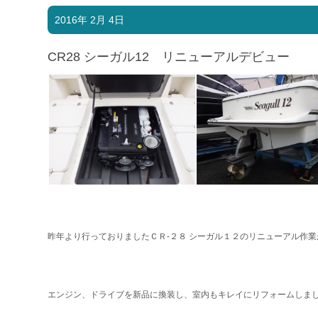
2016年 2月 4日
CR28 シーガル12 リニューアルデビュー
昨年より行っておりましたＣＲ-２８ シーガル１２のリニューアル作
エンジン、ドライブを新品に換装し、室内もキレイにリフォームしま