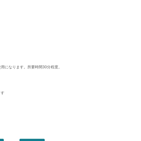
用になります。所要時間30分程度。
ます