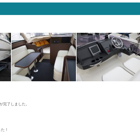
業が完了しました。
した！