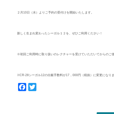
２月10日（水）よりご予約の受付けを開始いたします。
新しく生まれ変わったシーガル１２を、ぜひご利用ください！
※初回ご利用時に取り扱いのレクチャーを受けていただいてからのご使
※CR-28シーガル12の出艇手数料が17，000円（税抜）に変更になり
Facebook
Twitter