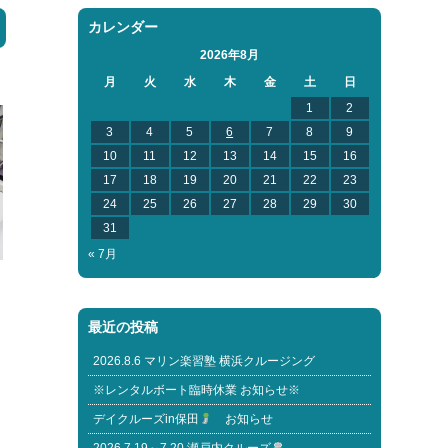
カレンダー
2026年8月
月
火
水
木
金
土
日
1
2
3
4
5
6
7
8
9
10
11
12
13
14
15
16
17
18
19
20
21
22
23
24
25
26
27
28
29
30
31
« 7月
最近の投稿
2026.8.6 マリン楽習塾 横浜クルージング
※レンタルボート臨時休業 お知らせ※
デイクルーズin保田
お知らせ