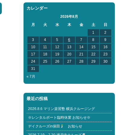
カレンダー
2026年8月
月
火
水
木
金
土
日
1
2
3
4
5
6
7
8
9
10
11
12
13
14
15
16
17
18
19
20
21
22
23
24
25
26
27
28
29
30
31
« 7月
最近の投稿
2026.8.6 マリン楽習塾 横浜クルージング
※レンタルボート臨時休業 お知らせ※
デイクルーズin保田
お知らせ