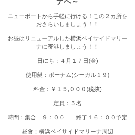
ナへ～
ニューポートから手軽に行ける！この２カ所を
おさらいしましょう！！
お昼はリニューアルした横浜ベイサイドマリー
ナに寄港しましょう！！
日にち：４月１７日(金)
使用艇：ポーナム(シーガル１９)
料金：￥１５,０００(税抜)
定員：５名
時間：集合 ９：００ 終了１６：００予定
昼食：横浜ベイサイドマリーナ周辺