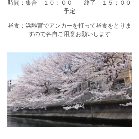
時間：集合 １０：００ 終了 １５：００
予定
昼食：浜離宮でアンカーを打って昼食をとりま
すので各自ご用意お願いします