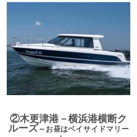
②木更津港－横浜港横断ク
ルーズ
～お昼はベイサイドマリー