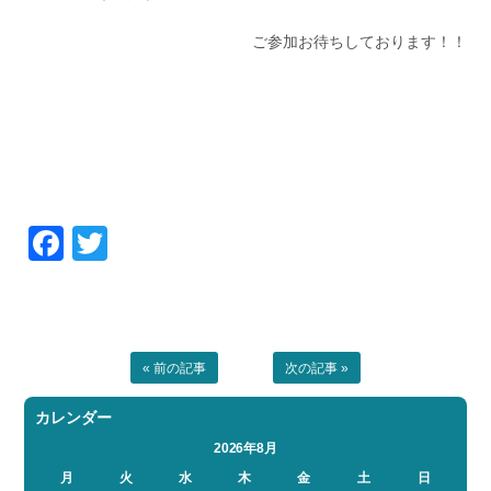
ご参加お待ちしております！！
Facebook
Twitter
« 前の記事
次の記事 »
カレンダー
2026年8月
月
火
水
木
金
土
日