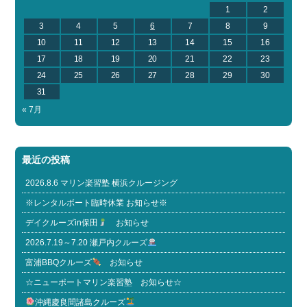
1
2
3
4
5
6
7
8
9
10
11
12
13
14
15
16
17
18
19
20
21
22
23
24
25
26
27
28
29
30
31
« 7月
最近の投稿
2026.8.6 マリン楽習塾 横浜クルージング
※レンタルボート臨時休業 お知らせ※
デイクルーズin保田
お知らせ
2026.7.19～7.20 瀬戸内クルーズ
富浦BBQクルーズ
お知らせ
☆ニューポートマリン楽習塾 お知らせ☆
沖縄慶良間諸島クルーズ