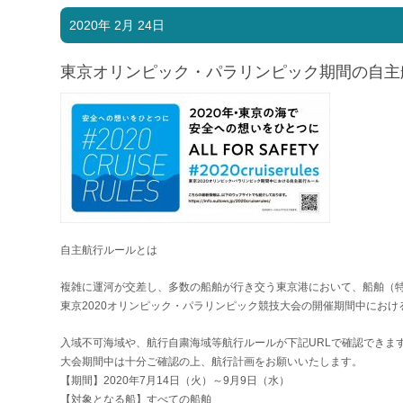
2020年 2月 24日
東京オリンピック・パラリンピック期間の自主
自主航行ルールとは
複雑に運河が交差し、多数の船舶が行き交う東京港において、船舶（
東京2020オリンピック・パラリンピック競技大会の開催期間中にお
入域不可海域や、航行自粛海域等航行ルールが下記URLで確認できま
大会期間中は十分ご確認の上、航行計画をお願いいたします。
【期間】2020年7月14日（火）～9月9日（水）
【対象となる船】すべての船舶