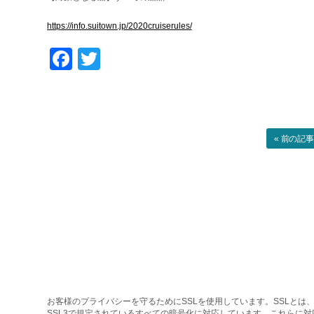
https://info.suitown.jp/2020cruiserules/
Facebook
Twitter
« 前の記
お客様のプライバシーを守るためにSSLを使用しています。SSLとは、
SSL3で規定されているすべての暗号化に対応しています。これらに