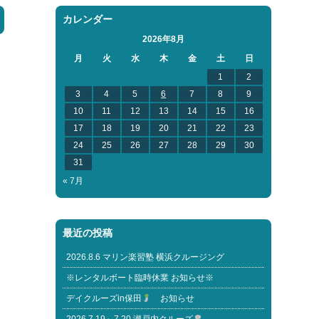
カレンダー
2026年8月
月
火
水
木
金
土
日
1
2
3
4
5
6
7
8
9
10
11
12
13
14
15
16
17
18
19
20
21
22
23
24
25
26
27
28
29
30
31
« 7月
最近の投稿
2026.8.6 マリン楽習塾 横浜クルージング
※レンタルボート臨時休業 お知らせ※
デイクルーズin保田
お知らせ