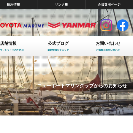
採用情報
リンク集
会員専用ページ
店舗情報
公式ブログ
お問い合わせ
マリンライフのために
最新情報をチェック
お気軽にお問い合わせ
ニューポートマリンクラブからのお知らせ