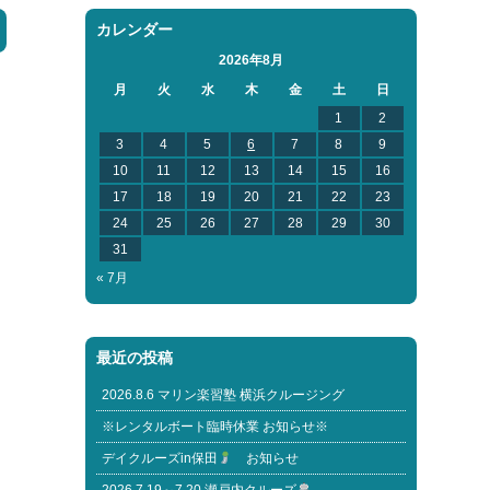
カレンダー
2026年8月
月
火
水
木
金
土
日
1
2
3
4
5
6
7
8
9
10
11
12
13
14
15
16
17
18
19
20
21
22
23
24
25
26
27
28
29
30
31
« 7月
最近の投稿
2026.8.6 マリン楽習塾 横浜クルージング
※レンタルボート臨時休業 お知らせ※
デイクルーズin保田
お知らせ