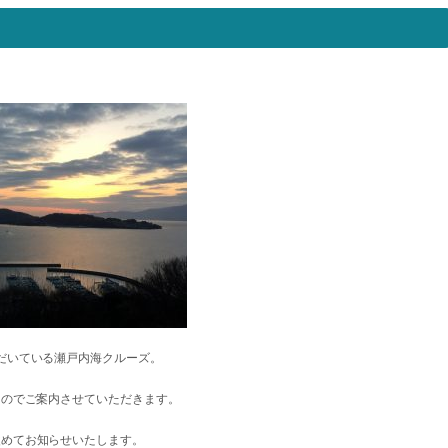
だいている瀬戸内海クルーズ。
たのでご案内させていただきます。
改めてお知らせいたします。