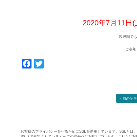
2020年7月11日(
現段階で
ご参加
Facebook
Twitter
« 前の記
お客様のプライバシーを守るためにSSLを使用しています。SSLとは、
SSL3で規定されているすべての暗号化に対応しています。これらに