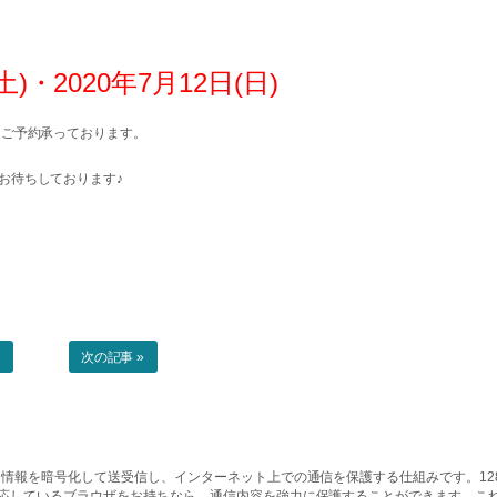
土)・2020年7月12日(日)
もご予約承っております。
お待ちしております♪
事
次の記事 »
情報を暗号化して送受信し、インターネット上での通信を保護する仕組みです。128ビッ
対応しているブラウザをお持ちなら、通信内容を強力に保護することができます。こ