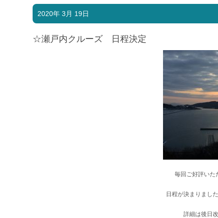
2020年 3月 19日
☆瀬戸内クルーズ 日程決定
毎回ご好評いた
日程が決まりまし
詳細は後日