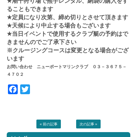
★潮干狩り場で熊手レンタル、網袋の購入をす
ることもできます
★定員になり次第、締め切りとさせて頂きます
★天候により中止する場合もございます
★当日イベントで使用するクラブ艇の予約はで
きませんのでご了承下さい
※クルージングコースは変更となる場合がござ
います
お問い合わせ ニューポートマリンクラブ ０３－３６７５－
４７０２
Facebook
Twitter
« 前の記事
次の記事 »