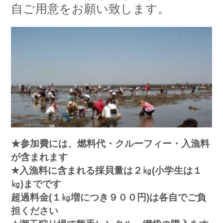
自ご用意をお願い致します。
★参加費には、燃料代・クルーフィー・入漁料
が含まれます
★入漁料に含まれる採貝量は２㎏(小学生は１
㎏)までです
超過料金(１㎏増につき９００円)は各自でご負
担ください