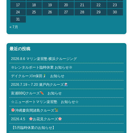
17
18
19
20
21
22
23
24
25
26
27
28
29
30
31
« 7月
最近の投稿
2026.8.6 マリン楽習塾 横浜クルージング
※レンタルボート臨時休業 お知らせ※
デイクルーズin保田
お知らせ
2026.7.19～7.20 瀬戸内クルーズ
富浦BBQクルーズ
お知らせ
☆ニューポートマリン楽習塾 お知らせ☆
沖縄慶良間諸島クルーズ
2026.4.5
お花見クルーズ
【5月臨時休業のお知らせ】