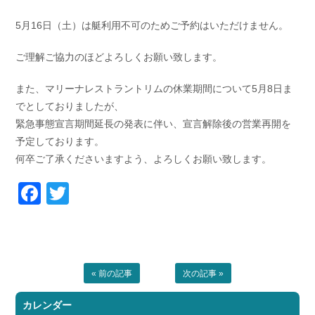
お問い合わせ
会社概要
5月16日（土）は艇利用不可のためご予約はいただけません。
Contact us
Company
ご理解ご協力のほどよろしくお願い致します。
採用情報
リンク集
Recruit
Link
また、マリーナレストラントリムの休業期間について5月8日ま
でとしておりましたが、
緊急事態宣言期間延長の発表に伴い、宣言解除後の営業再開を
予定しております。
何卒ご了承くださいますよう、よろしくお願い致します。
Facebook
Twitter
« 前の記事
次の記事 »
カレンダー