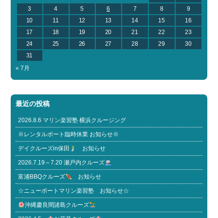
3
4
5
6
7
8
9
10
11
12
13
14
15
16
17
18
19
20
21
22
23
24
25
26
27
28
29
30
31
« 7月
最近の投稿
2026.8.6 マリン楽習塾 横浜クルージング
※レンタルボート臨時休業 お知らせ※
デイクルーズin保田
お知らせ
2026.7.19～7.20 瀬戸内クルーズ
富浦BBQクルーズ
お知らせ
☆ニューポートマリン楽習塾 お知らせ☆
沖縄慶良間諸島クルーズ