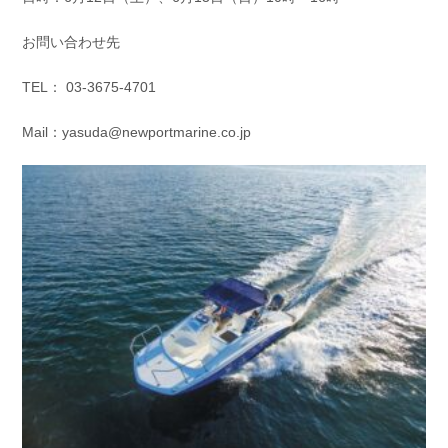
お問い合わせ先
TEL： 03-3675-4701
Mail：yasuda@newportmarine.co.jp