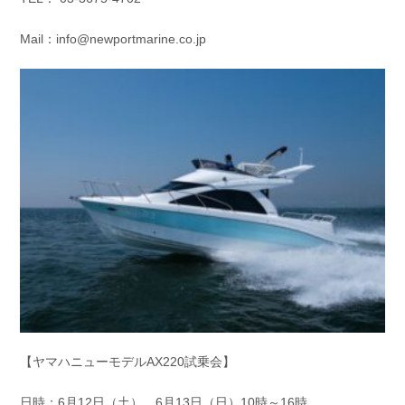
Mail：info@newportmarine.co.jp
【ヤマハニューモデルAX220試乗会】
日時：6月12日（土）、6月13日（日）10時～16時