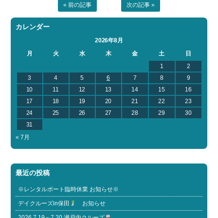
« 前の記事
次の記事 »
カレンダー
2026年8月
月
火
水
木
金
土
日
1
2
3
4
5
6
7
8
9
10
11
12
13
14
15
16
17
18
19
20
21
22
23
24
25
26
27
28
29
30
31
« 7月
最近の投稿
※レンタルボート臨時休業 お知らせ※
デイクルーズin保田
お知らせ
2026.7.19～7.20 瀬戸内クルーズ