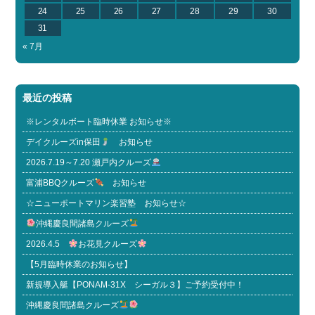
24
25
26
27
28
29
30
31
« 7月
最近の投稿
※レンタルボート臨時休業 お知らせ※
デイクルーズin保田
お知らせ
2026.7.19～7.20 瀬戸内クルーズ
富浦BBQクルーズ
お知らせ
☆ニューポートマリン楽習塾 お知らせ☆
沖縄慶良間諸島クルーズ
2026.4.5
お花見クルーズ
【5月臨時休業のお知らせ】
新規導入艇【PONAM-31X シーガル３】ご予約受付中！
沖縄慶良間諸島クルーズ