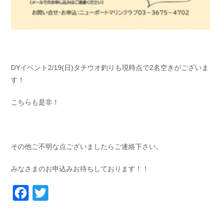
DYイベント2/19(日)タチウオ釣りも現時点で2名空きがございま
す！
こちらも是非！
その他ご不明な点ございましたらご連絡下さい。
みなさまのお申込みお待ちしております！！
Facebook
Twitter