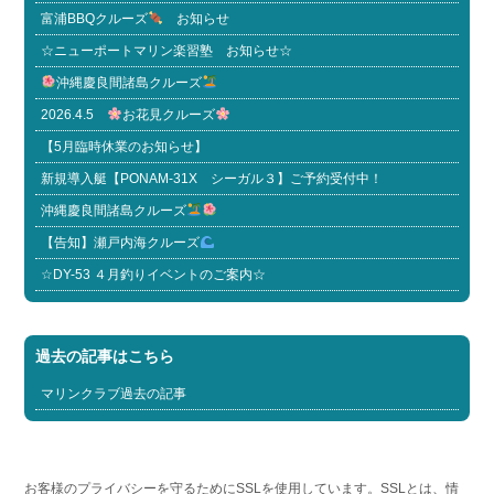
富浦BBQクルーズ
お知らせ
☆ニューポートマリン楽習塾 お知らせ☆
沖縄慶良間諸島クルーズ
2026.4.5
お花見クルーズ
【5月臨時休業のお知らせ】
新規導入艇【PONAM-31X シーガル３】ご予約受付中！
沖縄慶良間諸島クルーズ
【告知】瀬戸内海クルーズ
☆DY-53 ４月釣りイベントのご案内☆
過去の記事はこちら
マリンクラブ過去の記事
お客様のプライバシーを守るためにSSLを使用しています。SSLとは、情