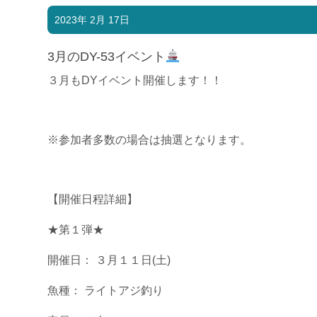
2023年 2月 17日
3月のDY-53イベント
３月もDYイベント開催します！！
※参加者多数の場合は抽選となります。
【開催日程詳細】
★第１弾★
開催日： ３月１１日(土)
魚種： ライトアジ釣り