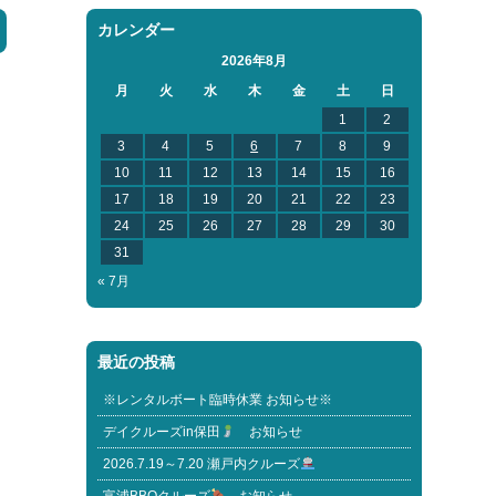
カレンダー
2026年8月
月
火
水
木
金
土
日
1
2
3
4
5
6
7
8
9
10
11
12
13
14
15
16
17
18
19
20
21
22
23
24
25
26
27
28
29
30
31
« 7月
最近の投稿
※レンタルボート臨時休業 お知らせ※
デイクルーズin保田
お知らせ
2026.7.19～7.20 瀬戸内クルーズ