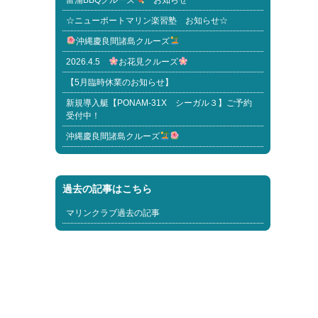
富浦BBQクルーズ
お知らせ
☆ニューポートマリン楽習塾 お知らせ☆
沖縄慶良間諸島クルーズ
2026.4.5
お花見クルーズ
【5月臨時休業のお知らせ】
新規導入艇【PONAM-31X シーガル３】ご予約
受付中！
沖縄慶良間諸島クルーズ
過去の記事はこちら
マリンクラブ過去の記事