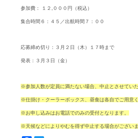
参加費： １２,０００円（税込）
集合時間６：４５／出航時間７：００
応募締め切り：３月２日（木）１７時まで
発表：３月３日（金）
※参加人数が定員に満たない場合、中止とさせてい
※仕掛け・クーラーボックス、昼食は各自でご用意
※お申し込みはお電話でのみの受付となります。
※天候などによりやむを得ず中止する場合がござい