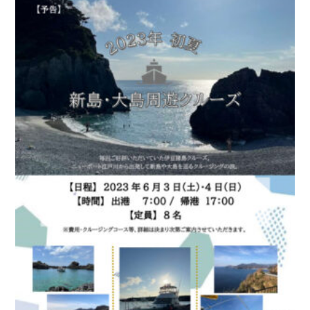
お問い合わせ
会社概要
Contact us
Company
採用情報
リンク集
Recruit
Link