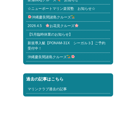
富浦BBQクルーズ
お知らせ
☆ニューポートマリン楽習塾 お知らせ☆
沖縄慶良間諸島クルーズ
2026.4.5
お花見クルーズ
【5月臨時休業のお知らせ】
新規導入艇【PONAM-31X シーガル３】ご予約
受付中！
沖縄慶良間諸島クルーズ
過去の記事はこちら
マリンクラブ過去の記事