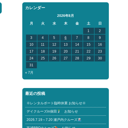
カレンダー
2026年8月
月
火
水
木
金
土
日
1
2
3
4
5
6
7
8
9
10
11
12
13
14
15
16
17
18
19
20
21
22
23
24
25
26
27
28
29
30
31
« 7月
最近の投稿
※レンタルボート臨時休業 お知らせ※
デイクルーズin保田
お知らせ
2026.7.19～7.20 瀬戸内クルーズ