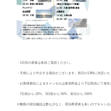
・1日目の昼食は各自ご負担ください。
・天候により中止する場合がございます。前日の13時に決定いた
・お客様都合によるキャンセルは参加料金より下記割合にて発生
7日前から:20%、3日前から:50%、前日から:100%
※離島の宿泊施設は数も少なく、宿泊希望者も多いのでキャンセ