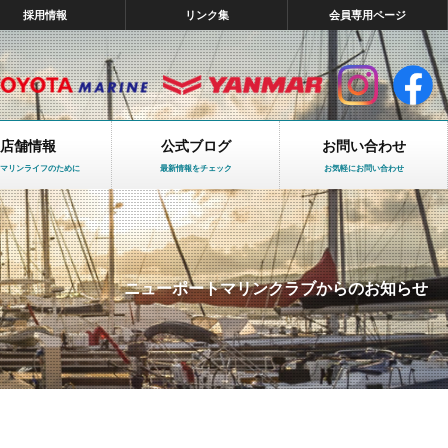
採用情報
リンク集
会員専用ページ
店舗情報
公式ブログ
お問い合わせ
マリンライフのために
最新情報をチェック
お気軽にお問い合わせ
ニューポートマリンクラブからのお知らせ