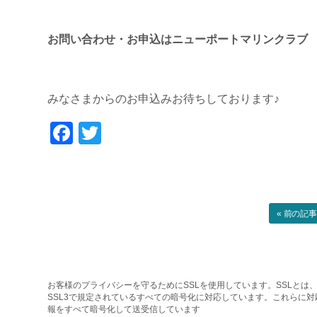
お問い合わせ・お申込はニューポートマリンクラブ
みなさまからのお申込みお待ちしております♪
Facebook
Twitter
« 前の記
お客様のプライバシーを守るためにSSLを使用しています。SSLとは、
SSL3で規定されているすべての暗号化に対応しています。これらに
報をすべて暗号化して送受信しています