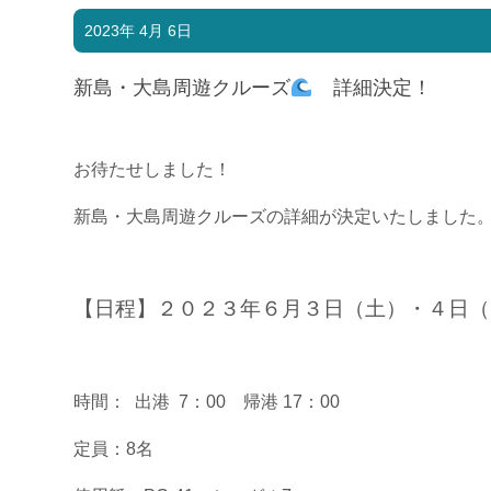
2023年 4月 6日
新島・大島周遊クルーズ
詳細決定！
お待たせしました！
新島・大島周遊クルーズの詳細が決定いたしました
【日程】２０２３年６月３日（土）・４日（
時間： 出港 7：00 帰港 17：00
定員：8名