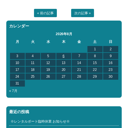
« 前の記事
次の記事 »
カレンダー
2026年8月
月
火
水
木
金
土
日
1
2
3
4
5
6
7
8
9
10
11
12
13
14
15
16
17
18
19
20
21
22
23
24
25
26
27
28
29
30
31
« 7月
最近の投稿
※レンタルボート臨時休業 お知らせ※