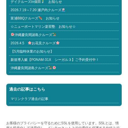
デイクルーズin保田
お知らせ
2026.7.19～7.20 瀬戸内クルーズ
富浦BBQクルーズ
お知らせ
☆ニューポートマリン楽習塾 お知らせ☆
沖縄慶良間諸島クルーズ
2026.4.5
お花見クルーズ
【5月臨時休業のお知らせ】
新規導入艇【PONAM-31X シーガル３】ご予約受付中！
沖縄慶良間諸島クルーズ
過去の記事はこちら
マリンクラブ過去の記事
お客様のプライバシーを守るためにSSLを使用しています。SSLとは、情
報を暗号化して送受信し、インターネット上での通信を保護する仕組みで