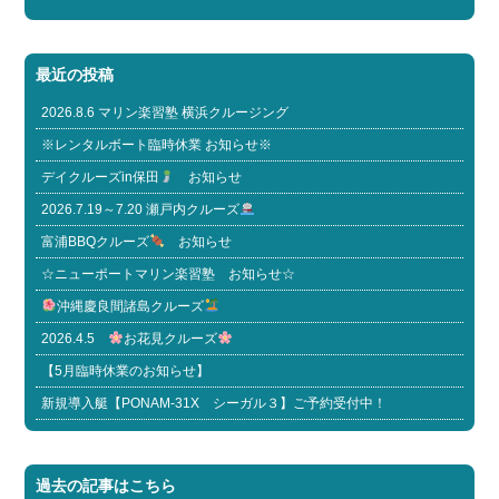
最近の投稿
2026.8.6 マリン楽習塾 横浜クルージング
※レンタルボート臨時休業 お知らせ※
デイクルーズin保田
お知らせ
2026.7.19～7.20 瀬戸内クルーズ
富浦BBQクルーズ
お知らせ
☆ニューポートマリン楽習塾 お知らせ☆
沖縄慶良間諸島クルーズ
2026.4.5
お花見クルーズ
【5月臨時休業のお知らせ】
新規導入艇【PONAM-31X シーガル３】ご予約受付中！
過去の記事はこちら