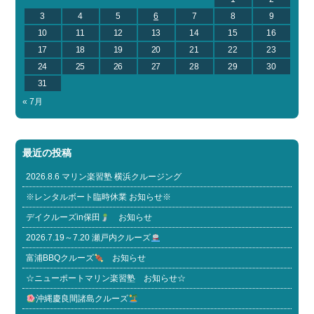
3
4
5
6
7
8
9
10
11
12
13
14
15
16
17
18
19
20
21
22
23
24
25
26
27
28
29
30
31
« 7月
最近の投稿
2026.8.6 マリン楽習塾 横浜クルージング
※レンタルボート臨時休業 お知らせ※
デイクルーズin保田
お知らせ
2026.7.19～7.20 瀬戸内クルーズ
富浦BBQクルーズ
お知らせ
☆ニューポートマリン楽習塾 お知らせ☆
沖縄慶良間諸島クルーズ