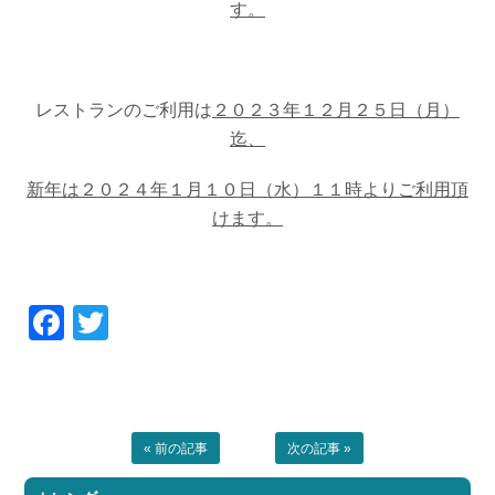
す。
レストランのご利用は
２０２３年１２月２５日（月）
迄、
新年は２０２４年１月１０日（水）１１時よりご利用頂
けます。
Facebook
Twitter
« 前の記事
次の記事 »