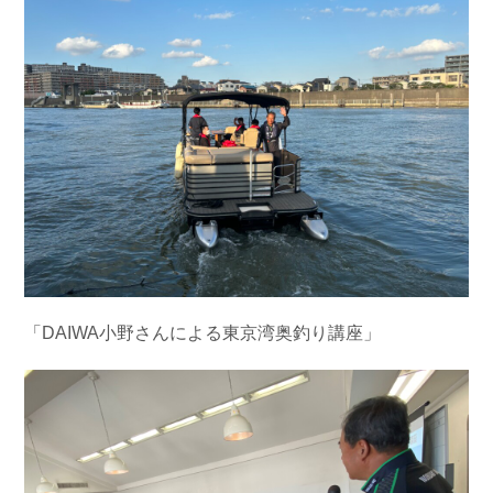
「DAIWA小野さんによる東京湾奥釣り講座」