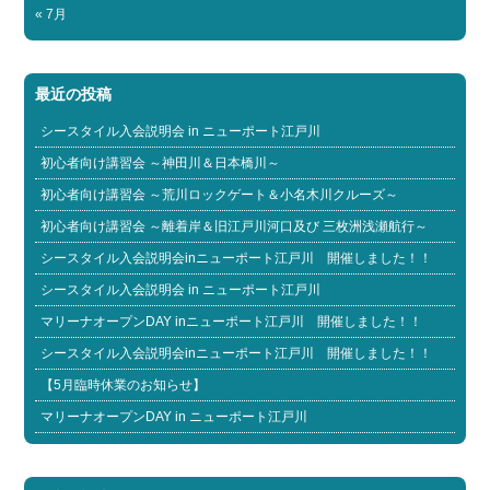
« 7月
最近の投稿
シースタイル入会説明会 in ニューポート江戸川
初心者向け講習会 ～神田川＆日本橋川～
初心者向け講習会 ～荒川ロックゲート＆小名木川クルーズ～
初心者向け講習会 ～離着岸＆旧江戸川河口及び 三枚洲浅瀬航行～
シースタイル入会説明会inニューポート江戸川 開催しました！！
シースタイル入会説明会 in ニューポート江戸川
マリーナオープンDAY inニューポート江戸川 開催しました！！
シースタイル入会説明会inニューポート江戸川 開催しました！！
【5月臨時休業のお知らせ】
マリーナオープンDAY in ニューポート江戸川