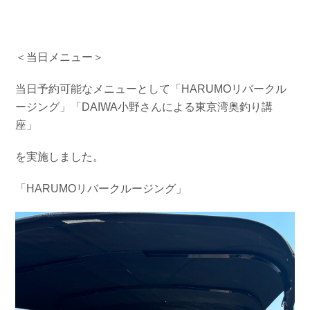
＜当日メニュー＞
当日予約可能なメニューとして「HARUMOリバークル
ージング」「DAIWA小野さんによる東京湾奥釣り講
座」
を実施しました。
「HARUMOリバークルージング」