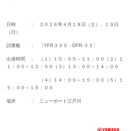
お問い合わせ
会社概要
Contact us
Company
日時 ： ２０２６年４月１８日（土）、１９日
採用情報
リンク集
Recruit
Link
（日）
試乗艇 ： 〔YFR３３０・DFR-３３〕
出港時間 ： （１）１０：００～１１：００（２）１
１：００～１２：００（３）１３：００～１４：００
（４）１４：００～１５：００（５）１
５：００～１６：００
場所 ： ニューポート江戸川