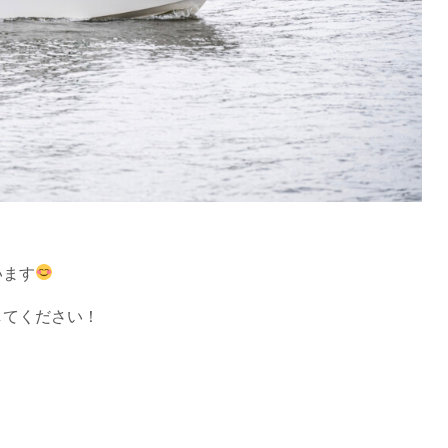
います
してください！