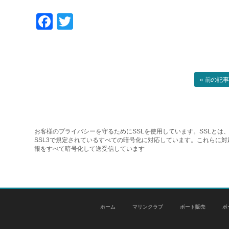
Facebook
Twitter
« 前の記
お客様のプライバシーを守るためにSSLを使用しています。SSLとは、
SSL3で規定されているすべての暗号化に対応しています。これらに
報をすべて暗号化して送受信しています
ホーム
マリンクラブ
ボート販売
ボ