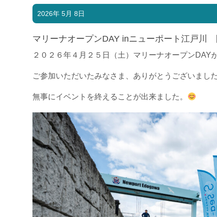
2026年 5月 8日
マリーナオープンDAY inニューポート江戸川
２０２６年４月２５日（土）マリーナオープンDAY
ご参加いただいたみなさま、ありがとうございまし
無事にイベントを終えることが出来ました。