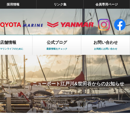
採用情報
リンク集
会員専用ページ
店舗情報
公式ブログ
お問い合わせ
マリンライフのために
最新情報をチェック
お気軽にお問い合わせ
ニューポート江戸川&世田谷からのお知らせ