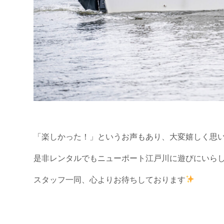
「楽しかった！」というお声もあり、大変嬉しく思
是非レンタルでもニューポート江戸川に遊びにいら
スタッフ一同、心よりお待ちしております