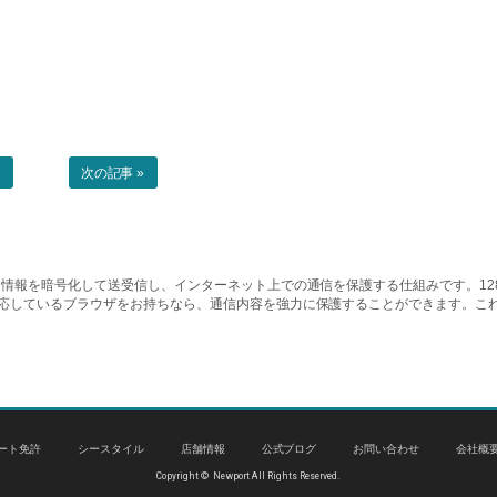
事
次の記事 »
情報を暗号化して送受信し、インターネット上での通信を保護する仕組みです。128ビッ
対応しているブラウザをお持ちなら、通信内容を強力に保護することができます。こ
ート免許
シースタイル
店舗情報
公式ブログ
お問い合わせ
会社概
Copyright © Newport All Rights Reserved.