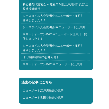
初心者向け講習会 ～離着岸＆旧江戸川河口及び 三
枚洲浅瀬航行～
シースタイル入会説明会inニューポート江戸川
開催しました！！
シースタイル入会説明会 in ニューポート江戸川
マリーナオープンDAY inニューポート江戸川 開
催しました！！
シースタイル入会説明会inニューポート江戸川
開催しました！！
【5月臨時休業のお知らせ】
マリーナオープンDAY in ニューポート江戸川
過去の記事はこちら
ニューポート江戸川過去の記事
ニューポート世田谷過去の記事