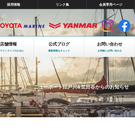
採用情報
リンク集
会員専用ページ
店舗情報
公式ブログ
お問い合わせ
マリンライフのために
最新情報をチェック
お気軽にお問い合わせ
ニューポート江戸川&世田谷からのお知らせ