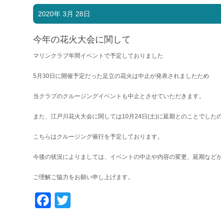
2020年 3月 28日
今年の花火大会に関して
マリンクラブ年間イベントで予定しておりました
5月30日に開催予定だった足立の花火は中止が発表されましたため
当クラブのクルージングイベントも中止とさせていただきます。
また、江戸川花火大会に関しては10月24日(土)に延期とのことでした
こちらはクルージング催行を予定しております。
今後の状況によりましては、イベントの中止や内容の変更、延期など
ご理解ご協力をお願い申し上げます。
Facebook
Twitter