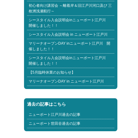
初心者向け講習会 ～離着岸＆旧江戸川河口及び 三
枚洲浅瀬航行～
シースタイル入会説明会inニューポート江戸川
開催しました！！
シースタイル入会説明会 in ニューポート江戸川
マリーナオープンDAY inニューポート江戸川 開
催しました！！
シースタイル入会説明会inニューポート江戸川
開催しました！！
【5月臨時休業のお知らせ】
マリーナオープンDAY in ニューポート江戸川
過去の記事はこちら
ニューポート江戸川過去の記事
ニューポート世田谷過去の記事