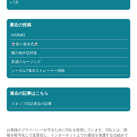
« 7月
最近の投稿
HARMO
祝☆進水式
蝶の熱中症対策
富浦クルージング
シーガル7海水ストレーナー掃除
過去の記事はこちら
スタッフ日記過去の記事
お客様のプライバシーを守るためにSSLを使用しています。SSLとは、情
報を暗号化して送受信し、インターネット上での通信を保護する仕組みで