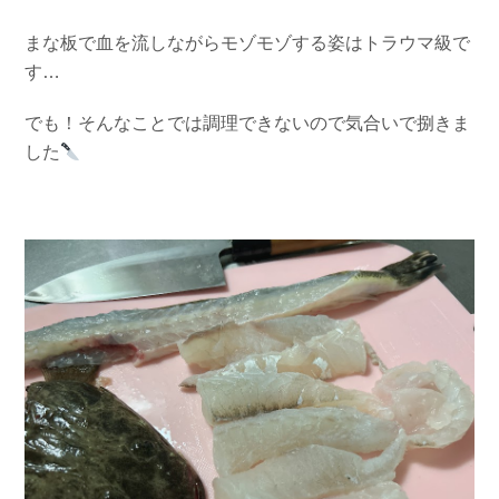
まな板で血を流しながらモゾモゾする姿はトラウマ級で
す…
でも！そんなことでは調理できないので気合いで捌きま
した