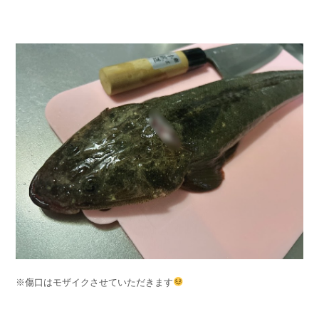
※傷口はモザイクさせていただきます