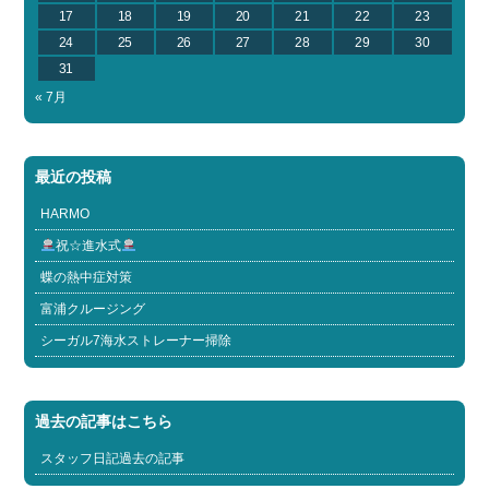
17
18
19
20
21
22
23
24
25
26
27
28
29
30
31
« 7月
最近の投稿
HARMO
祝☆進水式
蝶の熱中症対策
富浦クルージング
シーガル7海水ストレーナー掃除
過去の記事はこちら
スタッフ日記過去の記事