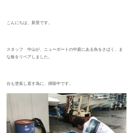
お問い合わせ
会社概要
Contact us
Company
こんにちは、新里です。
採用情報
リンク集
Recruit
Link
スタッフ 中山が、ニューポートの中庭にある魚をさばく、ま
な板をリペアしました。
台も塗装し直す為に、掃除中です。