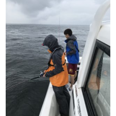
お問い合わせ
会社概要
Contact us
Company
採用情報
リンク集
Recruit
Link