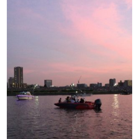
お問い合わせ
会社概要
Contact us
Company
採用情報
リンク集
Recruit
Link