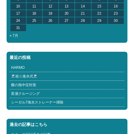
10
11
12
13
14
15
16
17
18
19
20
21
22
23
24
25
26
27
28
29
30
31
« 7月
最近の投稿
HARMO
祝☆進水式
蝶の熱中症対策
富浦クルージング
シーガル7海水ストレーナー掃除
過去の記事はこちら