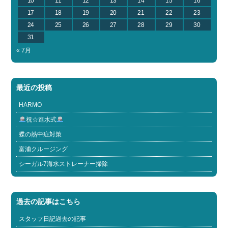
10
11
12
13
14
15
16
17
18
19
20
21
22
23
24
25
26
27
28
29
30
31
« 7月
最近の投稿
HARMO
祝☆進水式
蝶の熱中症対策
富浦クルージング
シーガル7海水ストレーナー掃除
過去の記事はこちら
スタッフ日記過去の記事