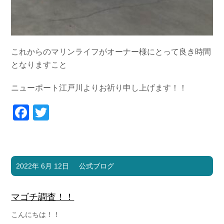
これからのマリンライフがオーナー様にとって良き時間
となりますこと
ニューポート江戸川よりお祈り申し上げます！！
Facebook
Twitter
2022年 6月 12日
公式ブログ
マゴチ調査！！
こんにちは！！