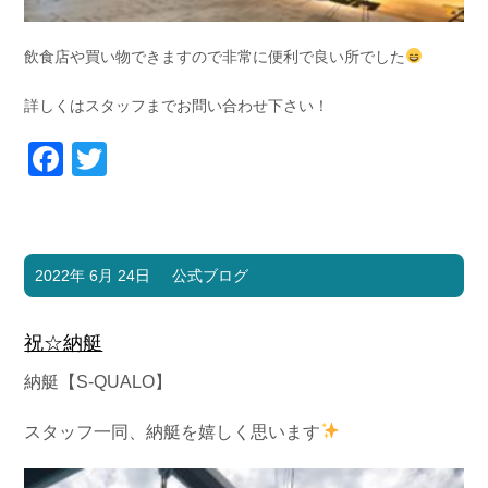
飲食店や買い物できますので非常に便利で良い所でした
詳しくはスタッフまでお問い合わせ下さい！
Facebook
Twitter
2022年 6月 24日
公式ブログ
祝☆納艇
納艇【S-QUALO】
スタッフ一同、納艇を嬉しく思います