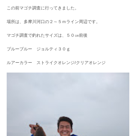
この前マゴチ調査に行ってきました。
場所は、多摩川河口の２～５ｍライン周辺です。
マゴチ調査で釣れたサイズは、５０㎝前後
ブルーブルー ジョルティ３０ｇ
ルアーカラー ストライクオレンジ/クリアオレンジ