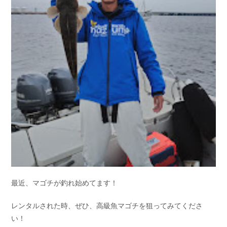
最近、マゴチが釣れ始めてます！
レンタルされた時、ぜひ、高級魚マゴチを狙ってみてくださ
い！