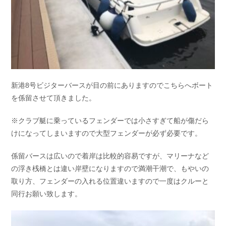
新港8号ビジターバースが目の前にありますのでこちらへボート
を係留させて頂きました。
※クラブ艇に乗っているフェンダーでは小さすぎて船が傷だら
けになってしまいますので大型フェンダーが必ず必要です。
係留バースは広いので着岸は比較的容易ですが、マリーナなど
の浮き桟橋とは違い岸壁になりますので満潮干潮で、もやいの
取り方、フェンダーの入れる位置違いますので一度はクルーと
同行お願い致します。