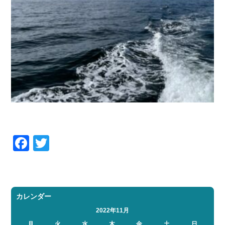
Facebook
Twitter
カレンダー
2022年11月
月
火
水
木
金
土
日