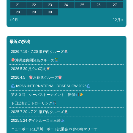
21
22
23
24
25
26
27
28
29
30
« 9月
12月 »
最近の投稿
2026.7.19～7.20 瀬戸内クルーズ
沖縄慶良間諸島クルーズ
2026.5.30 足立の花火
2026.4.5
お花見クルーズ
JAPAN INTERNATIONAL BOAT SHOW 2026
第３０回 シーバストーナメント 開催
下田1泊２日トローリング
2025.7.20～7.21 瀬戸内クルーズ
2025.5.24 デイクルーズ in三崎
ニューポート江戸川 ボート試乗会 in 夢の島マリーナ