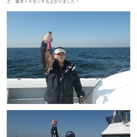
ど、最大７４センチも上がりました！