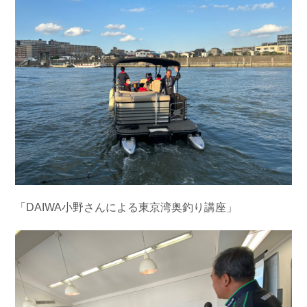
「DAIWA小野さんによる東京湾奥釣り講座」