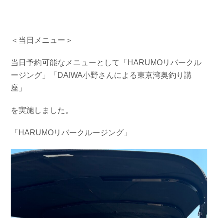
＜当日メニュー＞
当日予約可能なメニューとして「HARUMOリバークル
ージング」「DAIWA小野さんによる東京湾奥釣り講
座」
を実施しました。
「HARUMOリバークルージング」