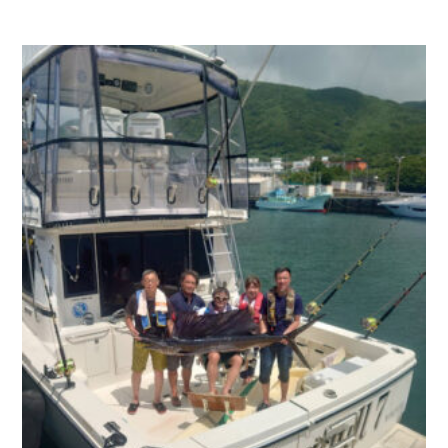
お問い合わせ
会社概要
Contact us
Company
採用情報
リンク集
Recruit
Link