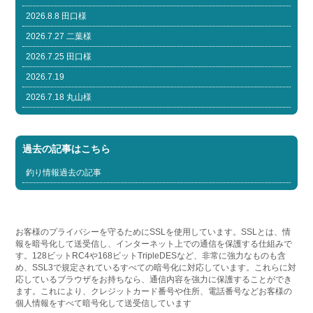
2026.8.8 田口様
2026.7.27 二葉様
2026.7.25 田口様
2026.7.19
2026.7.18 丸山様
過去の記事はこちら
釣り情報過去の記事
お客様のプライバシーを守るためにSSLを使用しています。SSLとは、情
報を暗号化して送受信し、インターネット上での通信を保護する仕組みで
す。128ビットRC4や168ビットTripleDESなど、非常に強力なものも含
め、SSL3で規定されているすべての暗号化に対応しています。これらに対
応しているブラウザをお持ちなら、通信内容を強力に保護することができ
ます。これにより、クレジットカード番号や住所、電話番号などお客様の
個人情報をすべて暗号化して送受信しています