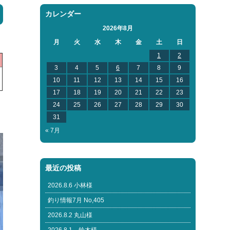
カレンダー
2026年8月
月
火
水
木
金
土
日
1
2
3
4
5
6
7
8
9
10
11
12
13
14
15
16
17
18
19
20
21
22
23
24
25
26
27
28
29
30
31
« 7月
最近の投稿
2026.8.6 小林様
釣り情報7月 No,405
2026.8.2 丸山様