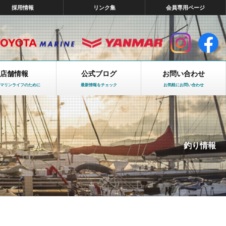
採用情報
リンク集
会員専用ページ
店舗情報
公式ブログ
お問い合わせ
マリンライフのために
最新情報をチェック
お気軽にお問い合わせ
釣り情報