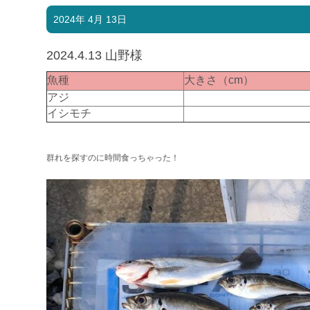
2024年 4月 13日
2024.4.13 山野様
魚種
大きさ（cm）
アジ
イシモチ
群れを探すのに時間食っちゃった！