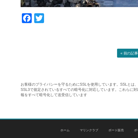
Facebook
Twitter
« 前の記
お客様のプライバシーを守るためにSSLを使用しています。SSLとは、
SSL3で規定されているすべての暗号化に対応しています。これらに
報をすべて暗号化して送受信しています
ホーム
マリンクラブ
ボート販売
ボ