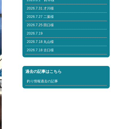
2026.8.1 鈴木様
2026.7.31 才川様
2026.7.27 二葉様
2026.7.25 田口様
2026.7.19
2026.7.18 丸山様
2026.7.18 古口様
過去の記事はこちら
釣り情報過去の記事