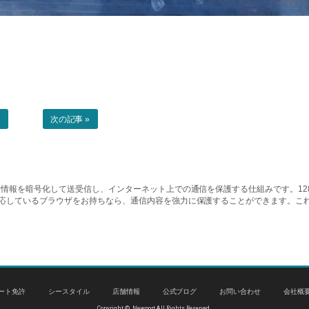
事
次の記事 »
情報を暗号化して送受信し、インターネット上での通信を保護する仕組みです。128ビッ
対応しているブラウザをお持ちなら、通信内容を強力に保護することができます。こ
ート免許
シースタイル
店舗情報
公式ブログ
お問い合わせ
会社概
Copyright © Newport All Rights Reserved.