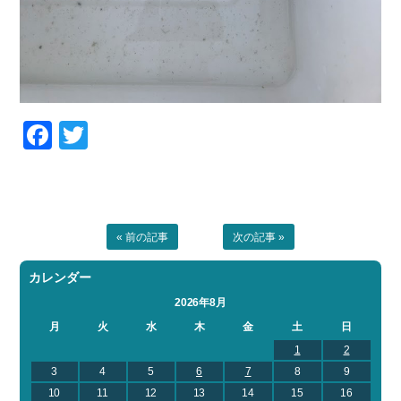
Facebook
Twitter
« 前の記事
次の記事 »
カレンダー
2026年8月
月
火
水
木
金
土
日
1
2
3
4
5
6
7
8
9
10
11
12
13
14
15
16