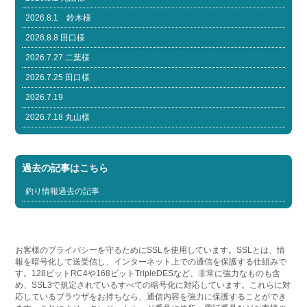
2026.8.1 鈴木様
2026.8.8 田口様
2026.7.27 二葉様
2026.7.25 田口様
2026.7.19
2026.7.18 丸山様
過去の記事はこちら
釣り情報過去の記事
お客様のプライバシーを守るためにSSLを使用しています。SSLとは、情
報を暗号化して送受信し、インターネット上での通信を保護する仕組みで
す。128ビットRC4や168ビットTripleDESなど、非常に強力なものも含
め、SSL3で規定されているすべての暗号化に対応しています。これらに対
応しているブラウザをお持ちなら、通信内容を強力に保護することができ