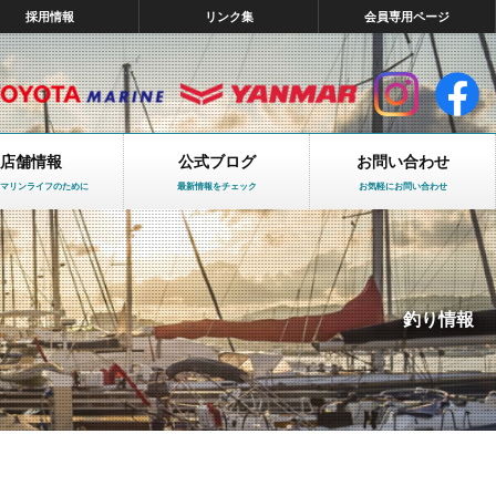
採用情報
リンク集
会員専用ページ
店舗情報
公式ブログ
お問い合わせ
マリンライフのために
最新情報をチェック
お気軽にお問い合わせ
釣り情報