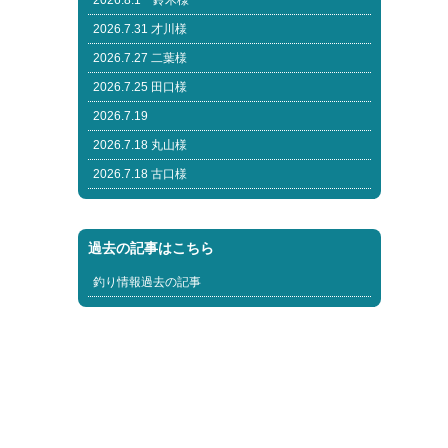
2026.8.1 鈴木様
2026.7.31 才川様
2026.7.27 二葉様
2026.7.25 田口様
2026.7.19
2026.7.18 丸山様
2026.7.18 古口様
過去の記事はこちら
釣り情報過去の記事