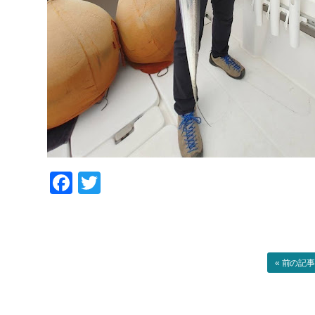
Facebook
Twitter
« 前の記