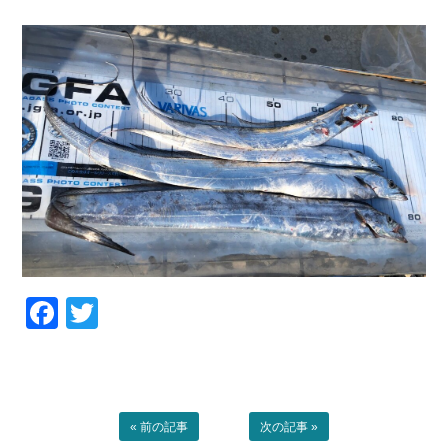
お問い合わせ
会社概要
Contact us
Company
採用情報
リンク集
Recruit
Link
Facebook
Twitter
« 前の記事
次の記事 »