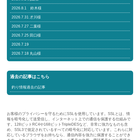
2026.8.1 鈴木様
2026.7.31 才川様
2026.7.27 二葉様
2026.7.25 田口様
2026.7.19
2026.7.18 丸山様
過去の記事はこちら
釣り情報過去の記事
お客様のプライバシーを守るためにSSLを使用しています。SSLとは、情
報を暗号化して送受信し、インターネット上での通信を保護する仕組みで
す。128ビットRC4や168ビットTripleDESなど、非常に強力なものも含
め、SSL3で規定されているすべての暗号化に対応しています。これらに対
応しているブラウザをお持ちなら、通信内容を強力に保護することができ