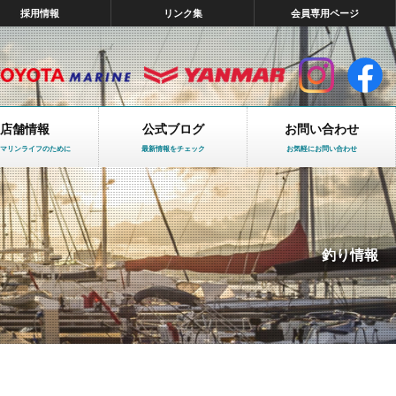
採用情報
リンク集
会員専用ページ
店舗情報
公式ブログ
お問い合わせ
マリンライフのために
最新情報をチェック
お気軽にお問い合わせ
釣り情報