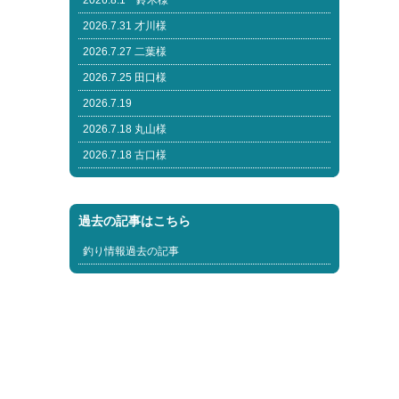
2026.8.1 鈴木様
2026.7.31 才川様
2026.7.27 二葉様
2026.7.25 田口様
2026.7.19
2026.7.18 丸山様
2026.7.18 古口様
過去の記事はこちら
釣り情報過去の記事