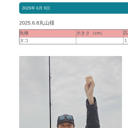
2025年 6月 9日
2025.6.8丸山様
魚種
大きさ（cm）
タコ