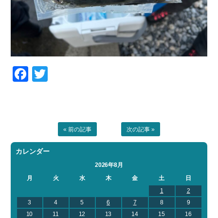
Facebook
Twitter
« 前の記事
次の記事 »
カレンダー
2026年8月
月
火
水
木
金
土
日
1
2
3
4
5
6
7
8
9
10
11
12
13
14
15
16