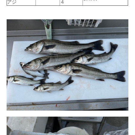
アジ
４
お問い合わせ
会社概要
Contact us
Company
採用情報
リンク集
Recruit
Link