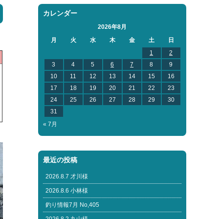
カレンダー
2026年8月
月
火
水
木
金
土
日
1
2
3
4
5
6
7
8
9
10
11
12
13
14
15
16
17
18
19
20
21
22
23
24
25
26
27
28
29
30
31
« 7月
最近の投稿
2026.8.7 才川様
2026.8.6 小林様
釣り情報7月 No,405