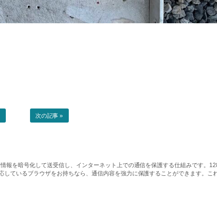
事
次の記事 »
情報を暗号化して送受信し、インターネット上での通信を保護する仕組みです。128ビッ
対応しているブラウザをお持ちなら、通信内容を強力に保護することができます。こ