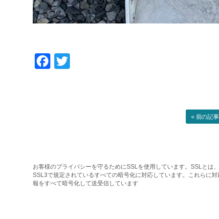
Facebook
Twitter
« 前の記
お客様のプライバシーを守るためにSSLを使用しています。SSLとは、
SSL3で規定されているすべての暗号化に対応しています。これらに
報をすべて暗号化して送受信しています