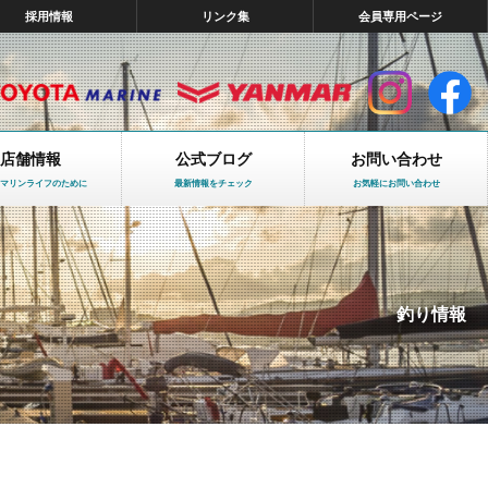
採用情報
リンク集
会員専用ページ
店舗情報
公式ブログ
お問い合わせ
マリンライフのために
最新情報をチェック
お気軽にお問い合わせ
釣り情報