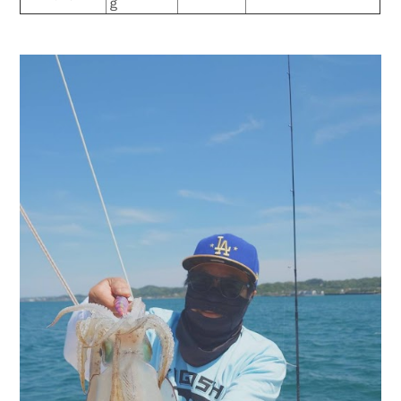
ｇ
お問い合わせ
会社概要
Contact us
Company
採用情報
リンク集
Recruit
Link