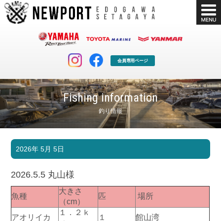
会員専用ページ
Fishing information
釣り情報
マリンクラブ
ボート販売
2026年 5月 5日
マリンライフを堪能したい！
安心・納得のボート選び！
ボート免許
シースタイル
2026.5.5 丸山様
長年の実績と信頼！
Sea-Style
大きさ
魚種
匹
場所
店舗情報
公式ブログ
（cm）
Shop Info.
Blog
１．２ｋ
アオリイカ
１
館山湾