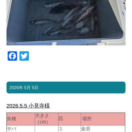
Facebook
Twitter
2026年 5月 5日
2026.5.5 小見寺様
大きさ
魚種
匹
場所
（cm）
サバ
１
金谷