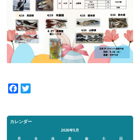
Facebook
Twitter
カレンダー
2026年5月
月
火
水
木
金
土
日