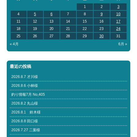
1
2
3
4
5
6
7
8
9
10
11
12
13
14
15
16
17
18
19
20
21
22
23
24
25
26
27
28
29
30
31
« 4月
6月 »
最近の投稿
2026.8.7 才川様
2026.8.6 小林様
釣り情報7月 No,405
2026.8.2 丸山様
2026.8.1 鈴木様
2026.8.8 田口様
2026.7.27 二葉様