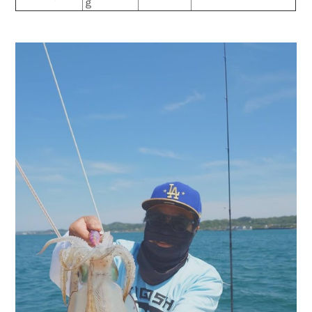
ｇ
お問い合わせ
会社概要
Contact us
Company
採用情報
リンク集
Recruit
Link