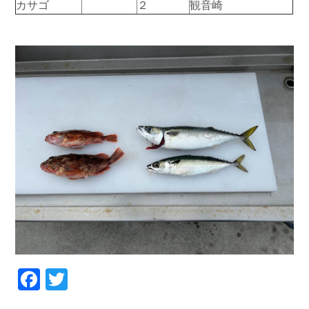
カサゴ
２
観音崎
お問い合わせ
会社概要
Contact us
Company
採用情報
リンク集
Recruit
Link
Facebook
Twitter