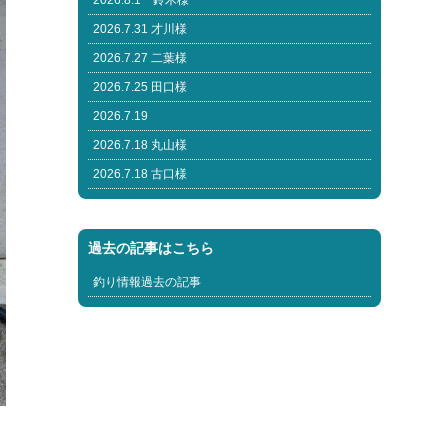
2026.8.1 鈴木様
2026.7.31 才川様
2026.7.27 二葉様
2026.7.25 田口様
2026.7.19
2026.7.18 丸山様
2026.7.18 古口様
過去の記事はこちら
釣り情報過去の記事