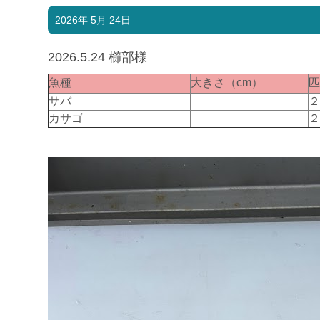
2026年 5月 24日
2026.5.24 櫛部様
魚種
大きさ（cm）
サバ
カサゴ