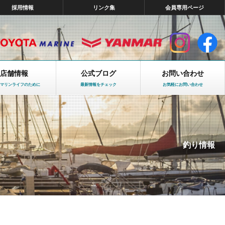
採用情報
リンク集
会員専用ページ
店舗情報
公式ブログ
お問い合わせ
マリンライフのために
最新情報をチェック
お気軽にお問い合わせ
釣り情報