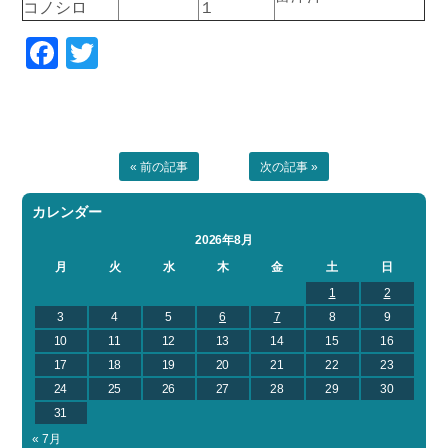
コノシロ
１
お問い合わせ
会社概要
Contact us
Company
Facebook
Twitter
採用情報
リンク集
Recruit
Link
« 前の記事
次の記事 »
カレンダー
2026年8月
月
火
水
木
金
土
日
1
2
3
4
5
6
7
8
9
10
11
12
13
14
15
16
17
18
19
20
21
22
23
24
25
26
27
28
29
30
31
« 7月