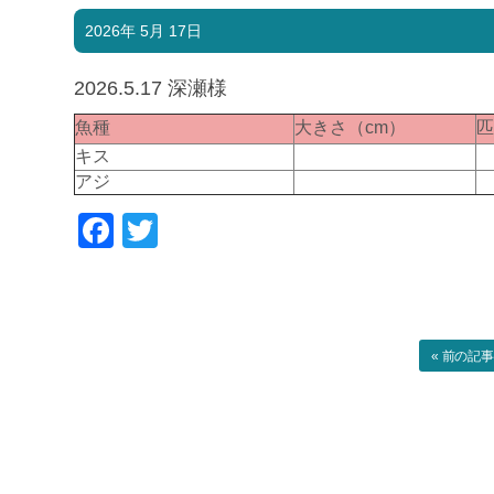
2026年 5月 17日
2026.5.17 深瀬様
魚種
大きさ（cm）
キス
アジ
Facebook
Twitter
« 前の記