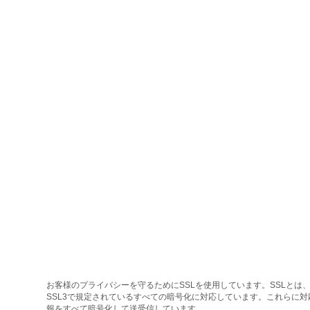
お客様のプライバシーを守るためにSSLを使用しています。SSLとは、
SSL3で規定されているすべての暗号化に対応しています。これらに
報をすべて暗号化して送受信しています