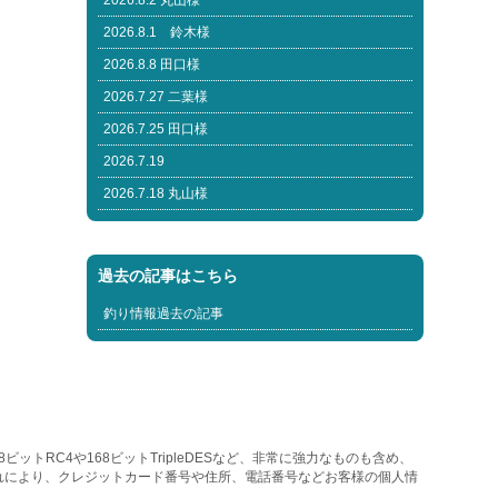
2026.8.2 丸山様
2026.8.1 鈴木様
2026.8.8 田口様
2026.7.27 二葉様
2026.7.25 田口様
2026.7.19
2026.7.18 丸山様
過去の記事はこちら
釣り情報過去の記事
トRC4や168ビットTripleDESなど、非常に強力なものも含め、
れにより、クレジットカード番号や住所、電話番号などお客様の個人情