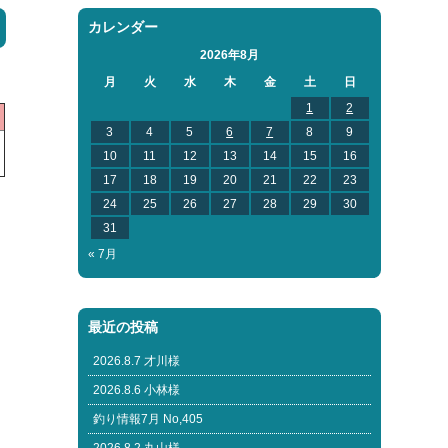
カレンダー
2026年8月
月
火
水
木
金
土
日
1
2
3
4
5
6
7
8
9
10
11
12
13
14
15
16
17
18
19
20
21
22
23
24
25
26
27
28
29
30
31
« 7月
最近の投稿
2026.8.7 才川様
2026.8.6 小林様
釣り情報7月 No,405