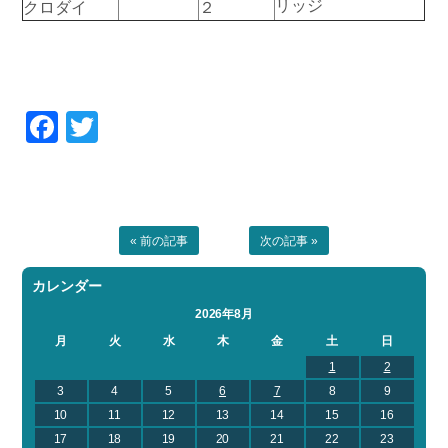
リッジ
クロダイ
２
お問い合わせ
会社概要
Contact us
Company
採用情報
リンク集
Recruit
Link
Facebook
Twitter
« 前の記事
次の記事 »
カレンダー
2026年8月
月
火
水
木
金
土
日
1
2
3
4
5
6
7
8
9
10
11
12
13
14
15
16
17
18
19
20
21
22
23